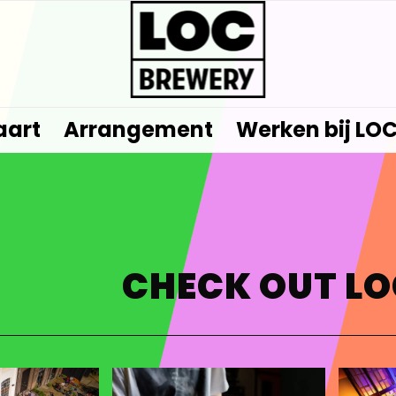
aart
Arrangement
Werken bij LO
CHECK OUT L