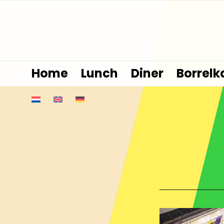
Home
Lunch
Diner
Borrelk